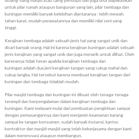
ditiang-tiang masjid atau taing pendopo dan juga bisa diaplikasikan
untuk pilar rumah ataupun bangunan yang lain, pilar tembaga dan
kuningan memiliki banyak kelebihan diantaranya : lebih mewah.
tahan karat, mudah perawatannya dan memiliki nilai seni yang
tinggi.
Kerajinan tembaga adalah sebuah jenis hal yang sangat unik dan
dicari banyak orang. Hal ini karena kerajinan kuningan adalah sebuah
jenis kerajinan yang sangat unik dan juga menarik untuk dlihat. Oleh
karenanya tidak heran apabila kerajinan tembaga dan
kuningan adalah dua jeni kerajinan tangan yang cukup mahal dan
cukup langka. Hal tersebut karena membuat kerajinan tangan dari
kuningan dan tembaga tidaklah mudah.
Pilar masjid tembaga dan kuningan ini dibuat oleh tenaga-tenaga
terampil dan berpengalaman dalam kerajinan tembaga dan
kuningan. Kami melayani mulai dari pembuatan pengiriman sampai
dengan pemasangannya dan kami menjamin keamanan barang
sampai ke tangan konsumen. sudah banyak instansi, kantor,
kontraktor dan masjid-masjid yang telah bekerjasama dengan kami
dalam merenovasi ataupun membangun.