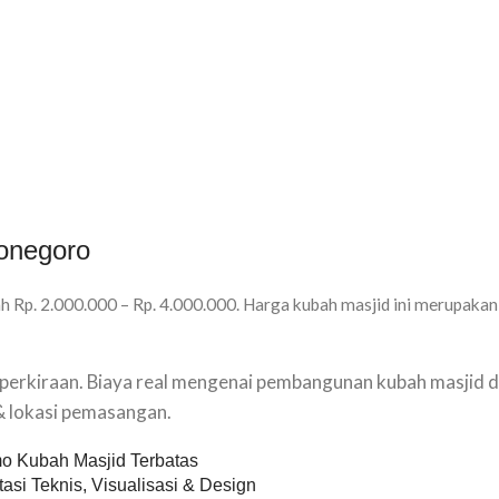
onegoro
h Rp. 2.000.000 – Rp. 4.000.000. Harga kubah masjid ini merupakan
u perkiraan. Biaya real mengenai pembangunan kubah masjid d
 & lokasi pemasangan.
o Kubah Masjid Terbatas
asi Teknis, Visualisasi & Design