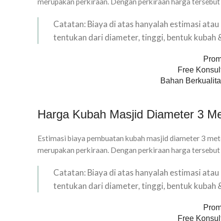
merupakan perkiraan. Dengan perkiraan harga tersebut
Catatan: Biaya di atas hanyalah estimasi ata
tentukan dari diameter, tinggi, bentuk kubah
Prom
Free Konsult
Bahan Berkualita
Harga Kubah Masjid Diameter 3 Me
Estimasi biaya pembuatan kubah masjid diameter 3 mete
merupakan perkiraan. Dengan perkiraan harga tersebut
Catatan: Biaya di atas hanyalah estimasi ata
tentukan dari diameter, tinggi, bentuk kubah
Prom
Free Konsult