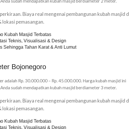
 Anda sudah mendapatkan kubah masjid berdiameter 2 meter.
u perkiraan. Biaya real mengenai pembangunan kubah masjid d
 & lokasi pemasangan.
o Kubah Masjid Terbatas
asi Teknis, Visualisasi & Design
s Sehingga Tahan Karat & Anti Lumut
ter Bojonegoro
r adalah Rp. 30.000.000 – Rp. 45.000.000. Harga kubah masjid ini
 Anda sudah mendapatkan kubah masjid berdiameter 3 meter.
u perkiraan. Biaya real mengenai pembangunan kubah masjid d
 & lokasi pemasangan.
o Kubah Masjid Terbatas
asi Teknis, Visualisasi & Design