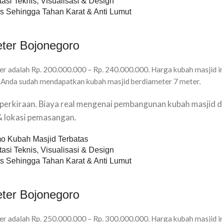
asi Teknis, Visualisasi & Design
s Sehingga Tahan Karat & Anti Lumut
ter Bojonegoro
r adalah Rp. 200.000.000 – Rp. 240.000.000. Harga kubah masjid i
 Anda sudah mendapatkan kubah masjid berdiameter 7 meter.
u perkiraan. Biaya real mengenai pembangunan kubah masjid d
 & lokasi pemasangan.
o Kubah Masjid Terbatas
asi Teknis, Visualisasi & Design
s Sehingga Tahan Karat & Anti Lumut
ter Bojonegoro
r adalah Rp. 250.000.000 – Rp. 300.000.000. Harga kubah masjid i