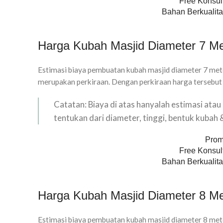
Free Konsult
Bahan Berkualita
Harga Kubah Masjid Diameter 7 Me
Estimasi biaya pembuatan kubah masjid diameter 7 mete
merupakan perkiraan. Dengan perkiraan harga tersebut
Catatan: Biaya di atas hanyalah estimasi ata
tentukan dari diameter, tinggi, bentuk kubah
Prom
Free Konsult
Bahan Berkualita
Harga Kubah Masjid Diameter 8 Me
Estimasi biaya pembuatan kubah masjid diameter 8 mete