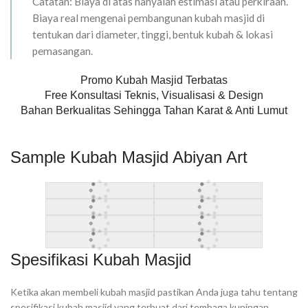
Catatan: Biaya di atas hanyalah estimasi atau perkiraan.
Biaya real mengenai pembangunan kubah masjid di
tentukan dari diameter, tinggi, bentuk kubah & lokasi
pemasangan.
Promo Kubah Masjid Terbatas
Free Konsultasi Teknis, Visualisasi & Design
Bahan Berkualitas Sehingga Tahan Karat & Anti Lumut
Sample Kubah Masjid Abiyan Art
Spesifikasi Kubah Masjid
Ketika akan membeli kubah masjid pastikan Anda juga tahu tentang
spesifikasi kubah masjid yang terbuat dari tembaga kuningan.