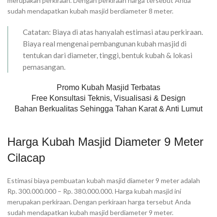
merupakan perkiraan. Dengan perkiraan harga tersebut Anda
sudah mendapatkan kubah masjid berdiameter 8 meter.
Catatan: Biaya di atas hanyalah estimasi atau perkiraan.
Biaya real mengenai pembangunan kubah masjid di
tentukan dari diameter, tinggi, bentuk kubah & lokasi
pemasangan.
Promo Kubah Masjid Terbatas
Free Konsultasi Teknis, Visualisasi & Design
Bahan Berkualitas Sehingga Tahan Karat & Anti Lumut
Harga Kubah Masjid Diameter 9 Meter
Cilacap
Estimasi biaya pembuatan kubah masjid diameter 9 meter adalah
Rp. 300.000.000 – Rp. 380.000.000. Harga kubah masjid ini
merupakan perkiraan. Dengan perkiraan harga tersebut Anda
sudah mendapatkan kubah masjid berdiameter 9 meter.