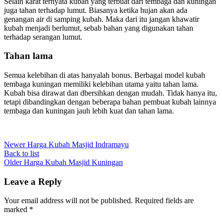
Selain karat ternyata kubah yang terbuat dari tembaga dan kuningan
juga tahan terhadap lumut. Biasanya ketika hujan akan ada
genangan air di samping kubah. Maka dari itu jangan khawatir
kubah menjadi berlumut, sebab bahan yang digunakan tahan
terhadap serangan lumut.
Tahan lama
Semua kelebihan di atas hanyalah bonus. Berbagai model kubah
tembaga kuningan memiliki kelebihan utama yaitu tahan lama.
Kubah bisa dirawat dan dbersihkan dengan mudah. Tidak hanya itu,
tetapi dibandingkan dengan beberapa bahan pembuat kubah lainnya
tembaga dan kuningan jauh lebih kuat dan tahan lama.
Newer
Harga Kubah Masjid Indramayu
Back to list
Older
Harga Kubah Masjid Kuningan
Leave a Reply
Your email address will not be published.
Required fields are
marked
*