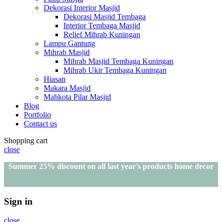
Dekorasi Interior Masjid
Dekorasi Masjid Tembaga
Interior Tembaga Masjid
Relief Mihrab Kuningan
Lampu Gantung
Mihrab Masjid
Mihrab Masjid Tembaga Kuningan
Mihrab Ukir Tembaga Kuningan
Hiasan
Makara Masjid
Mahkota Pilar Masjid
Blog
Portfolio
Contact us
Shopping cart
close
Summer 25% discount on all last year's products home decor
Sign in
close