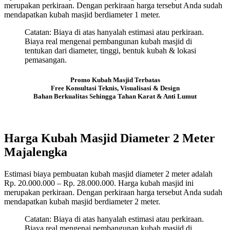
merupakan perkiraan. Dengan perkiraan harga tersebut Anda sudah
mendapatkan kubah masjid berdiameter 1 meter.
Catatan: Biaya di atas hanyalah estimasi atau perkiraan.
Biaya real mengenai pembangunan kubah masjid di
tentukan dari diameter, tinggi, bentuk kubah & lokasi
pemasangan.
Promo Kubah Masjid Terbatas
Free Konsultasi Teknis, Visualisasi & Design
Bahan Berkualitas Sehingga Tahan Karat & Anti Lumut
Harga Kubah Masjid Diameter 2 Meter
Majalengka
Estimasi biaya pembuatan kubah masjid diameter 2 meter adalah
Rp. 20.000.000 – Rp. 28.000.000. Harga kubah masjid ini
merupakan perkiraan. Dengan perkiraan harga tersebut Anda sudah
mendapatkan kubah masjid berdiameter 2 meter.
Catatan: Biaya di atas hanyalah estimasi atau perkiraan.
Biaya real mengenai pembangunan kubah masjid di