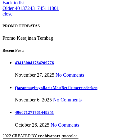
Back to list
Older
401372431745111801
close
PROMO TERBATAS
Promo Kerajinan Tembag
Recent Posts
434130041764209776
November 27, 2025
No Comments
Qazanmagin yollari: MostBet ile merc ederken
November 6, 2025
No Comments
496071271761449251
October 26, 2025
No Comments
2022 CREATED BY
cv.abiyanart
. truecolor.