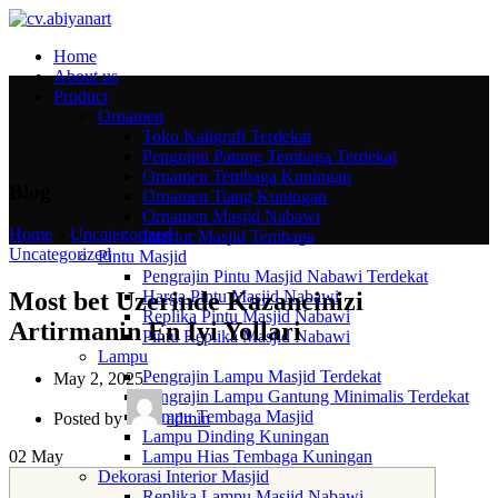
Home
About us
Product
Ornamen
Toko Kaligrafi Terdekat
Pengrajin Patung Tembaga Terdekat
Ornamen Tembaga Kuningan
Blog
Ornamen Tiang Kuningan
Ornamen Masjid Nabawi
Home
»
Uncategorized
»
Interior Masjid Tembaga
Uncategorized
Pintu Masjid
Pengrajin Pintu Masjid Nabawi Terdekat
Harga Pintu Masjid Nabawi
Most bet Uzerinde Kazancinizi
Replika Pintu Masjid Nabawi
Artirmanin En Iyi Yollari
Pintu Replika Masjid Nabawi
Lampu
Pengrajin Lampu Masjid Terdekat
May 2, 2025
Pengrajin Lampu Gantung Minimalis Terdekat
Lampu Tembaga Masjid
Posted by
admin
Lampu Dinding Kuningan
Lampu Hias Tembaga Kuningan
02
May
Dekorasi Interior Masjid
Replika Lampu Masjid Nabawi