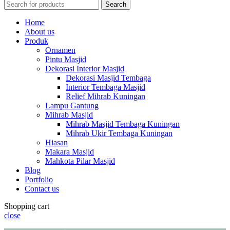
Search
Home
About us
Produk
Ornamen
Pintu Masjid
Dekorasi Interior Masjid
Dekorasi Masjid Tembaga
Interior Tembaga Masjid
Relief Mihrab Kuningan
Lampu Gantung
Mihrab Masjid
Mihrab Masjid Tembaga Kuningan
Mihrab Ukir Tembaga Kuningan
Hiasan
Makara Masjid
Mahkota Pilar Masjid
Blog
Portfolio
Contact us
Shopping cart
close