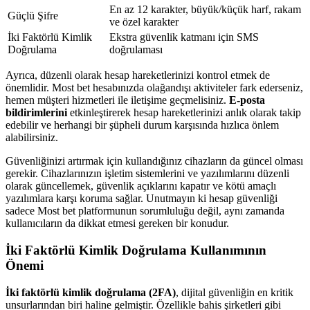
En az 12 karakter, büyük/küçük harf, rakam
Güçlü Şifre
ve özel karakter
İki Faktörlü Kimlik
Ekstra güvenlik katmanı için SMS
Doğrulama
doğrulaması
Ayrıca, düzenli olarak hesap hareketlerinizi kontrol etmek de
önemlidir. Most bet hesabınızda olağandışı aktiviteler fark ederseniz,
hemen müşteri hizmetleri ile iletişime geçmelisiniz.
E-posta
bildirimlerini
etkinleştirerek hesap hareketlerinizi anlık olarak takip
edebilir ve herhangi bir şüpheli durum karşısında hızlıca önlem
alabilirsiniz.
Güvenliğinizi artırmak için kullandığınız cihazların da güncel olması
gerekir. Cihazlarınızın işletim sistemlerini ve yazılımlarını düzenli
olarak güncellemek, güvenlik açıklarını kapatır ve kötü amaçlı
yazılımlara karşı koruma sağlar. Unutmayın ki hesap güvenliği
sadece Most bet platformunun sorumluluğu değil, aynı zamanda
kullanıcıların da dikkat etmesi gereken bir konudur.
İki Faktörlü Kimlik Doğrulama Kullanımının
Önemi
İki faktörlü kimlik doğrulama (2FA)
, dijital güvenliğin en kritik
unsurlarından biri haline gelmiştir. Özellikle bahis şirketleri gibi