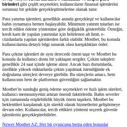
birimleri
gibi çeşitli seçenekler, kullanıcıların finansal işlemlerini
sorunsuz bir şekilde gerçekleştirmelerine olanak tanır.
Para yatırma işlemleri, genellikle anında gerçekleşir ve kullanıcılar
bahis oynamaya hemen başlayabilir. Minimum yatırım tutarları ise
tercih edilen ödeme yöntemine göre değişiklik gösterebilir. Örneğin,
kredi kartı ile yapılan yatırımlar için belirlenen alt limit, e-
cüzdanlarla yapılan işlemlerden farklı olabilir. Mostbet, bu konuda
kullanıcılarına detaylı bilgi sunarak olası karışıklıkları önler.
Para çekme işlemleri de aynı derecede önem taşır ve Mostbet bu
konuda da kullanıcı dostu bir yaklaşım sergiler. Çekim talepleri
genellikle 24 saat içinde işleme alınır. Ancak bazı durumlarda,
özellikle yüksek miktarlarda çekim yapılmak istendiğinde ek
doğrulama süreçleri devreye girebilir. Bu süreçlerin amacı, hem
kullanıcının hem de platformun güvenliğini sağlamaktır.
Mostbet’in sunduğu geniş ödeme seçenekleri ve hızlı işlem süreleri,
kullanıcı memnuniyetini artıran önemli faktörlerdir. Bahis severler
için zamanında erişilebilirlik büyük önem taşırken, Mostbet bu
beklentileri karşılamak için sürekli olarak hizmetlerini geliştirmeye
devam eder. Kullanıcılar, tercih ettikleri yöntemi seçerek güvenle
işlemlerini gerçekleştirebilirler.
Newer
Mostbet AZ: Her bir oyuncunu berpa eden bonuslar