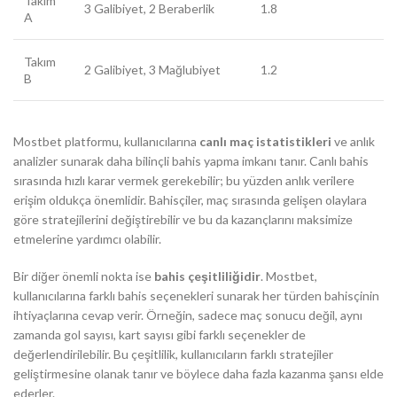
Takım
3 Galibiyet, 2 Beraberlik
1.8
A
Takım
2 Galibiyet, 3 Mağlubiyet
1.2
B
Mostbet platformu, kullanıcılarına
canlı maç istatistikleri
ve anlık
analizler sunarak daha bilinçli bahis yapma imkanı tanır. Canlı bahis
sırasında hızlı karar vermek gerekebilir; bu yüzden anlık verilere
erişim oldukça önemlidir. Bahisçiler, maç sırasında gelişen olaylara
göre stratejilerini değiştirebilir ve bu da kazançlarını maksimize
etmelerine yardımcı olabilir.
Bir diğer önemli nokta ise
bahis çeşitliliğidir
. Mostbet,
kullanıcılarına farklı bahis seçenekleri sunarak her türden bahisçinin
ihtiyaçlarına cevap verir. Örneğin, sadece maç sonucu değil, aynı
zamanda gol sayısı, kart sayısı gibi farklı seçenekler de
değerlendirilebilir. Bu çeşitlilik, kullanıcıların farklı stratejiler
geliştirmesine olanak tanır ve böylece daha fazla kazanma şansı elde
ederler.