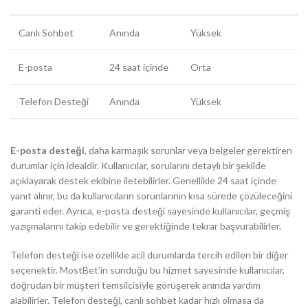
Canlı Sohbet
Anında
Yüksek
E-posta
24 saat içinde
Orta
Telefon Desteği
Anında
Yüksek
E-posta desteği
, daha karmaşık sorunlar veya belgeler gerektiren
durumlar için idealdir. Kullanıcılar, sorularını detaylı bir şekilde
açıklayarak destek ekibine iletebilirler. Genellikle 24 saat içinde
yanıt alınır, bu da kullanıcıların sorunlarının kısa sürede çözüleceğini
garanti eder. Ayrıca, e-posta desteği sayesinde kullanıcılar, geçmiş
yazışmalarını takip edebilir ve gerektiğinde tekrar başvurabilirler.
Telefon desteği ise özellikle acil durumlarda tercih edilen bir diğer
seçenektir. MostBet’in sunduğu bu hizmet sayesinde kullanıcılar,
doğrudan bir müşteri temsilcisiyle görüşerek anında yardım
alabilirler. Telefon desteği, canlı sohbet kadar hızlı olmasa da