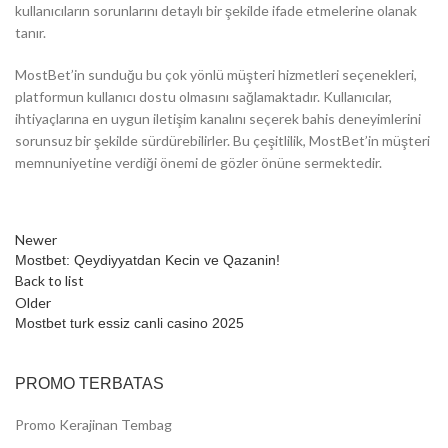
kullanıcıların sorunlarını detaylı bir şekilde ifade etmelerine olanak
tanır.
MostBet’in sunduğu bu çok yönlü müşteri hizmetleri seçenekleri,
platformun kullanıcı dostu olmasını sağlamaktadır. Kullanıcılar,
ihtiyaçlarına en uygun iletişim kanalını seçerek bahis deneyimlerini
sorunsuz bir şekilde sürdürebilirler. Bu çeşitlilik, MostBet’in müşteri
memnuniyetine verdiği önemi de gözler önüne sermektedir.
Newer
Mostbet: Qeydiyyatdan Kecin ve Qazanin!
Back to list
Older
Mostbet turk essiz canli casino 2025
PROMO TERBATAS
Promo Kerajinan Tembag