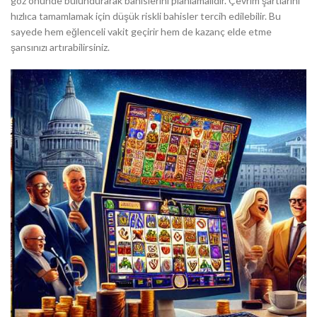
göz önünde bulundurarak bahislerini planlamalıdır. Çevrim şartlarını
hızlıca tamamlamak için düşük riskli bahisler tercih edilebilir. Bu
sayede hem eğlenceli vakit geçirir hem de kazanç elde etme
şansınızı artırabilirsiniz.