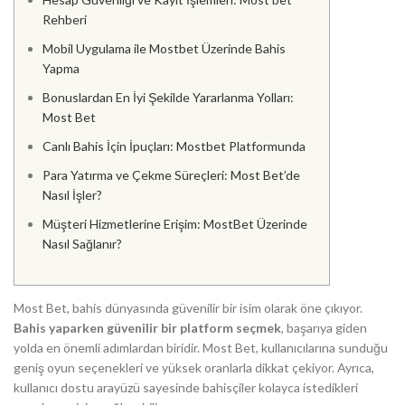
Rehberi
Mobil Uygulama ile Mostbet Üzerinde Bahis
Yapma
Bonuslardan En İyi Şekilde Yararlanma Yolları:
Most Bet
Canlı Bahis İçin İpuçları: Mostbet Platformunda
Para Yatırma ve Çekme Süreçleri: Most Bet’de
Nasıl İşler?
Müşteri Hizmetlerine Erişim: MostBet Üzerinde
Nasıl Sağlanır?
Most Bet, bahis dünyasında güvenilir bir isim olarak öne çıkıyor.
Bahis yaparken güvenilir bir platform seçmek
, başarıya giden
yolda en önemli adımlardan biridir. Most Bet, kullanıcılarına sunduğu
geniş oyun seçenekleri ve yüksek oranlarla dikkat çekiyor. Ayrıca,
kullanıcı dostu arayüzü sayesinde bahisçiler kolayca istedikleri