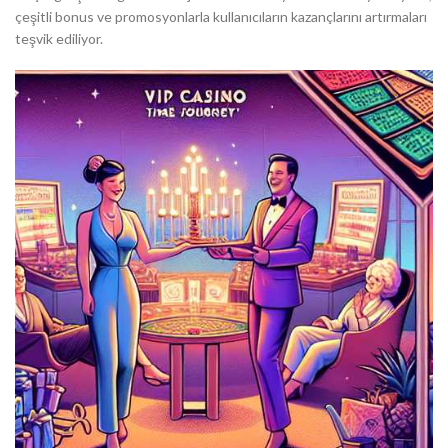
çeşitli bonus ve promosyonlarla kullanıcıların kazançlarını artırmaları
teşvik ediliyor.