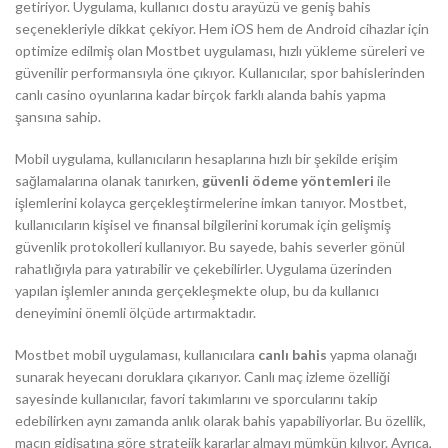
getiriyor. Uygulama, kullanıcı dostu arayüzü ve geniş bahis
seçenekleriyle dikkat çekiyor. Hem iOS hem de Android cihazlar için
optimize edilmiş olan Mostbet uygulaması, hızlı yükleme süreleri ve
güvenilir performansıyla öne çıkıyor. Kullanıcılar, spor bahislerinden
canlı casino oyunlarına kadar birçok farklı alanda bahis yapma
şansına sahip.
Mobil uygulama, kullanıcıların hesaplarına hızlı bir şekilde erişim
sağlamalarına olanak tanırken,
güvenli ödeme yöntemleri
ile
işlemlerini kolayca gerçekleştirmelerine imkan tanıyor. Mostbet,
kullanıcıların kişisel ve finansal bilgilerini korumak için gelişmiş
güvenlik protokolleri kullanıyor. Bu sayede, bahis severler gönül
rahatlığıyla para yatırabilir ve çekebilirler. Uygulama üzerinden
yapılan işlemler anında gerçekleşmekte olup, bu da kullanıcı
deneyimini önemli ölçüde artırmaktadır.
Mostbet mobil uygulaması, kullanıcılara
canlı bahis
yapma olanağı
sunarak heyecanı doruklara çıkarıyor. Canlı maç izleme özelliği
sayesinde kullanıcılar, favori takımlarını ve sporcularını takip
edebilirken aynı zamanda anlık olarak bahis yapabiliyorlar. Bu özellik,
maçın gidişatına göre stratejik kararlar almayı mümkün kılıyor. Ayrıca,