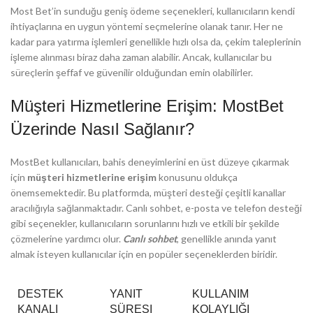
Most Bet’in sunduğu geniş ödeme seçenekleri, kullanıcıların kendi
ihtiyaçlarına en uygun yöntemi seçmelerine olanak tanır. Her ne
kadar para yatırma işlemleri genellikle hızlı olsa da, çekim taleplerinin
işleme alınması biraz daha zaman alabilir. Ancak, kullanıcılar bu
süreçlerin şeffaf ve güvenilir olduğundan emin olabilirler.
Müşteri Hizmetlerine Erişim: MostBet
Üzerinde Nasıl Sağlanır?
MostBet kullanıcıları, bahis deneyimlerini en üst düzeye çıkarmak
için
müşteri hizmetlerine erişim
konusunu oldukça
önemsemektedir. Bu platformda, müşteri desteği çeşitli kanallar
aracılığıyla sağlanmaktadır. Canlı sohbet, e-posta ve telefon desteği
gibi seçenekler, kullanıcıların sorunlarını hızlı ve etkili bir şekilde
çözmelerine yardımcı olur.
Canlı sohbet
, genellikle anında yanıt
almak isteyen kullanıcılar için en popüler seçeneklerden biridir.
DESTEK
YANIT
KULLANIM
KANALI
SÜRESI
KOLAYLIĞI