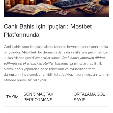
Canlı Bahis İçin İpuçları: Mostbet
Platformunda
Canlı bahis, spor karşılaşmalarını izlerken heyecanı artırmanın harika
bir yoludur.
Mostbet
, bu deneyimi daha da keyifli hale getirmek için
kullanıcılarına çeşitli avantajlar sunar.
Canlı bahis yaparken dikkat
edilmesi gereken bazı stratejiler
, kazanma şansınızı artırabilir. İlk
olarak, bahis yapmadan önce takımların ve oyuncuların form
durumlarını incelemek önemlidir. İstatistikler, maçın gidişatını tahmin
etmede önemli bir rol oynar.
SON 5 MAÇTAKI
ORTALAMA GOL
TAKIM
PERFORMANS
SAYISI