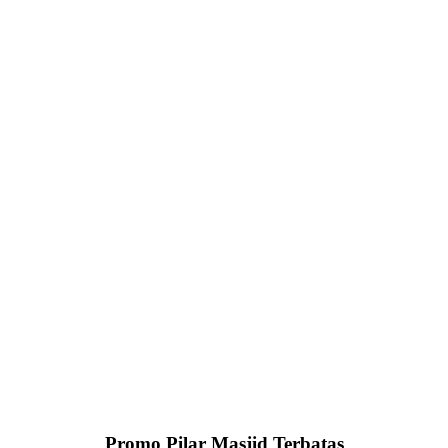
Promo Pilar Masjid Terbatas