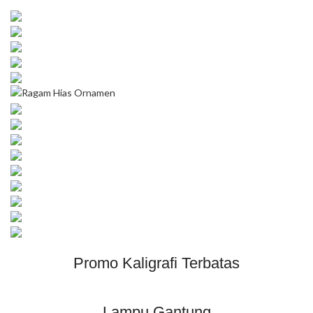
Promo Kaligrafi Terbatas
Lampu Gantung