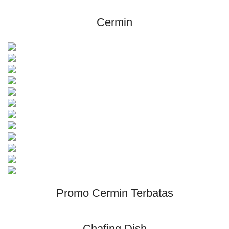
Cermin
Promo Cermin Terbatas
Chafing Dish