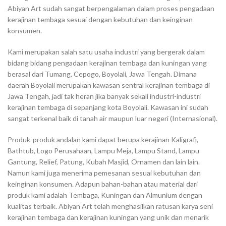
Abiyan Art sudah sangat berpengalaman dalam proses pengadaan
kerajinan tembaga sesuai dengan kebutuhan dan keinginan
konsumen.
Kami merupakan salah satu usaha industri yang bergerak dalam
bidang bidang pengadaan kerajinan tembaga dan kuningan yang
berasal dari Tumang, Cepogo, Boyolali, Jawa Tengah. Dimana
daerah Boyolali merupakan kawasan sentral kerajinan tembaga di
Jawa Tengah, jadi tak heran jika banyak sekali industri-industri
kerajinan tembaga di sepanjang kota Boyolali. Kawasan ini sudah
sangat terkenal baik di tanah air maupun luar negeri (Internasional).
Produk-produk andalan kami dapat berupa kerajinan Kaligrafi,
Bathtub, Logo Perusahaan, Lampu Meja, Lampu Stand, Lampu
Gantung, Relief, Patung, Kubah Masjid, Ornamen dan lain lain.
Namun kami juga menerima pemesanan sesuai kebutuhan dan
keinginan konsumen. Adapun bahan-bahan atau material dari
produk kami adalah Tembaga, Kuningan dan Almunium dengan
kualitas terbaik. Abiyan Art telah menghasilkan ratusan karya seni
kerajinan tembaga dan kerajinan kuningan yang unik dan menarik