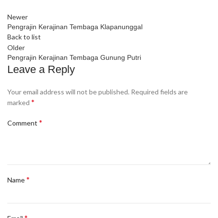
Newer
Pengrajin Kerajinan Tembaga Klapanunggal
Back to list
Older
Pengrajin Kerajinan Tembaga Gunung Putri
Leave a Reply
Your email address will not be published.
Required fields are
*
marked
*
Comment
*
Name
*