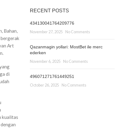
RECENT POSTS
434130041764209776
n, Bahan,
November 27, 2025
No Comments
 bergerak
yan Art
Qazanmagin yollari: MostBet ile merc
ederken
n.
November 6, 2025
No Comments
 yang
ga di
496071271761449251
sudah
October 26, 2025
No Comments
u
n
 kualitas
k dengan