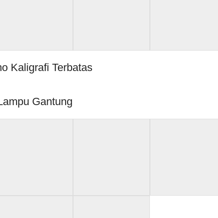
o Kaligrafi Terbatas
Lampu Gantung