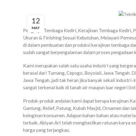
12
MAY
Pengrajin Tembaga Kediri, Kerajinan Tembaga Kediri, P
Ukuran & Finishing Sesuai Kebutuhan, Melayani Pemes
di dalam pembuatan dan produksi kerajinan tembaga dan 
sudah sangat berpengalaman dalam proses pengadaan k
Kami merupakan salah satu usaha industri yang berger
berasal dari Tumang, Cepogo, Boyolali, Jawa Tengah. 
Jawa Tengah, jadi tak heran jika banyak sekali industri-
sangat terkenal baik di tanah air maupun luar negeri (Int
Produk-produk andalan kami dapat berupa kerajinan Ka
Gantung, Relief, Patung, Kubah Masjid, Ornamen dan l
keinginan konsumen. Adapun bahan-bahan atau material
terbaik. Abiyan Art telah menghasilkan ratusan karya s
harga yang terjangkau.