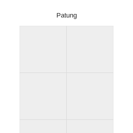
Patung