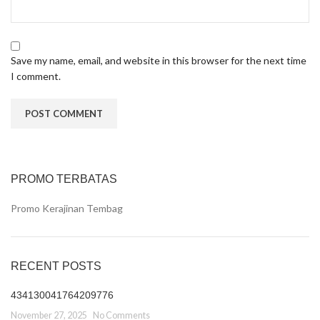
Save my name, email, and website in this browser for the next time
I comment.
PROMO TERBATAS
Promo Kerajinan Tembag
RECENT POSTS
434130041764209776
November 27, 2025
No Comments