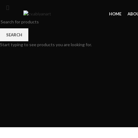
HOME
ABOU
SEARCH
Start typing to see products you are looking for.