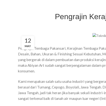
Pengrajin Ker
12
MAY
Pengrajin Tembaga Pakansari, Kerajinan Tembaga Paka
Desain, Bahan, Ukuran & Finishing Sesuai Kebutuhan,
yang bergerak di dalam pembuatan dan produksi kerajina
maka Abiyan Art sudah sangat berpengalaman dalam pr
konsumen.
Kami merupakan salah satu usaha industri yang berger
berasal dari Tumang, Cepogo, Boyolali, Jawa Tengah. 
Jawa Tengah, jadi tak heran jika banyak sekali industri-
sangat terkenal baik di tanah air maupun luar negeri (Int