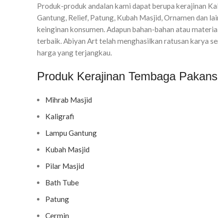
Produk-produk andalan kami dapat berupa kerajinan Ka
Gantung, Relief, Patung, Kubah Masjid, Ornamen dan l
keinginan konsumen. Adapun bahan-bahan atau material
terbaik. Abiyan Art telah menghasilkan ratusan karya s
harga yang terjangkau.
Produk Kerajinan Tembaga Pakansa
Mihrab Masjid
Kaligrafi
Lampu Gantung
Kubah Masjid
Pilar Masjid
Bath Tube
Patung
Cermin