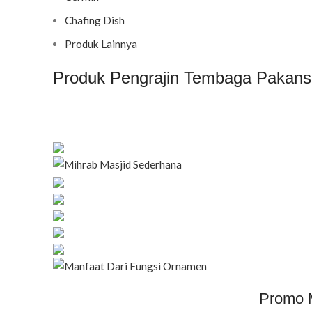
Chafing Dish
Produk Lainnya
Produk Pengrajin Tembaga Pakansa
Promo M