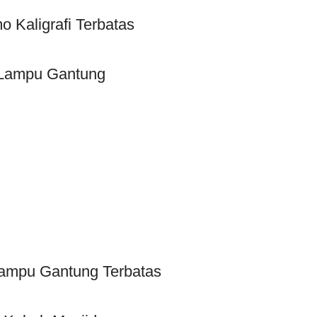
o Kaligrafi Terbatas
Lampu Gantung
ampu Gantung Terbatas