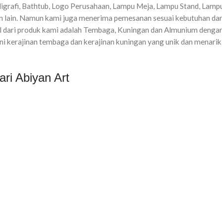
ligrafi, Bathtub, Logo Perusahaan, Lampu Meja, Lampu Stand, Lamp
ain lain. Namun kami juga menerima pemesanan sesuai kebutuhan da
 dari produk kami adalah Tembaga, Kuningan dan Almunium dengan
eni kerajinan tembaga dan kerajinan kuningan yang unik dan menari
ri Abiyan Art