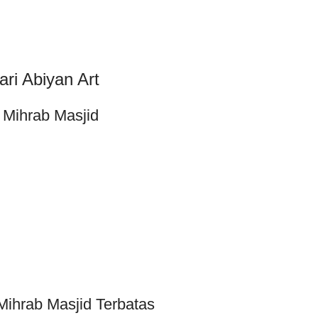
ri Abiyan Art
Mihrab Masjid
ihrab Masjid Terbatas