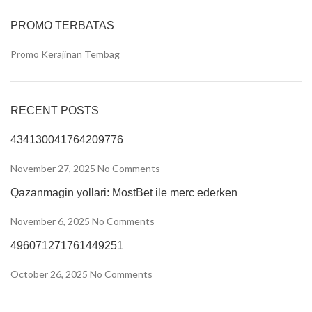
PROMO TERBATAS
Promo Kerajinan Tembag
RECENT POSTS
434130041764209776
November 27, 2025
No Comments
Qazanmagin yollari: MostBet ile merc ederken
November 6, 2025
No Comments
496071271761449251
October 26, 2025
No Comments