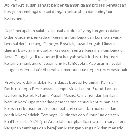
Abiyan Art sudah sangat berpengalaman dalam proses pengadaan
kerajinan tembaga sesuai dengan kebutuhan dan keinginan
konsumen.
Kami merupakan salah satu usaha industri yang bergerak dalam
bidang bidang pengadaan kerajinan tembaga dan kuningan yang
berasal dari Tumang, Cepogo, Boyolali, Jawa Tengah. Dimana
daerah Boyolali merupakan kawasan sentral kerajinan tembaga di
Jawa Tengah, jadi tak heran jika banyak sekali industri-industri
kerajinan tembaga di sepanjang kota Boyolali. Kawasan ini sudah
sangat terkenal baik di tanah air maupun luar negeri (Internasional).
Produk-produk andalan kami dapat berupa kerajinan Kaligrafi,
Bathtub, Logo Perusahaan, Lampu Meja, Lampu Stand, Lampu
Gantung, Relief, Patung, Kubah Masjid, Ornamen dan lain lain.
Namun kami juga menerima pemesanan sesuai kebutuhan dan
keinginan konsumen. Adapun bahan-bahan atau material dari
produk kami adalah Tembaga, Kuningan dan Almunium dengan
kualitas terbaik. Abiyan Art telah menghasilkan ratusan karya seni
kerajinan tembaga dan kerajinan kuningan yang unik dan menarik