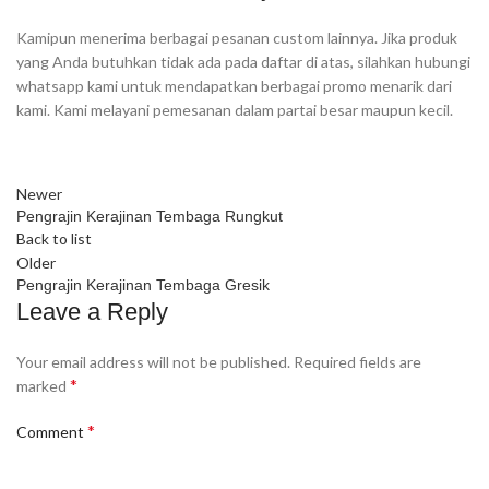
Kamipun menerima berbagai pesanan custom lainnya. Jika produk
yang Anda butuhkan tidak ada pada daftar di atas, silahkan hubungi
whatsapp kami untuk mendapatkan berbagai promo menarik dari
kami. Kami melayani pemesanan dalam partai besar maupun kecil.
Newer
Pengrajin Kerajinan Tembaga Rungkut
Back to list
Older
Pengrajin Kerajinan Tembaga Gresik
Leave a Reply
Your email address will not be published.
Required fields are
*
marked
*
Comment