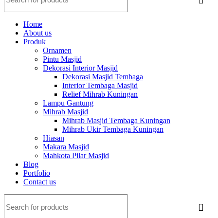
Home
About us
Produk
Ornamen
Pintu Masjid
Dekorasi Interior Masjid
Dekorasi Masjid Tembaga
Interior Tembaga Masjid
Relief Mihrab Kuningan
Lampu Gantung
Mihrab Masjid
Mihrab Masjid Tembaga Kuningan
Mihrab Ukir Tembaga Kuningan
Hiasan
Makara Masjid
Mahkota Pilar Masjid
Blog
Portfolio
Contact us