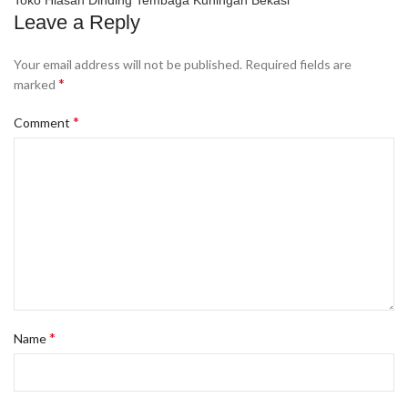
Toko Hiasan Dinding Tembaga Kuningan Bekasi
Leave a Reply
Your email address will not be published.
Required fields are
*
marked
*
Comment
*
Name