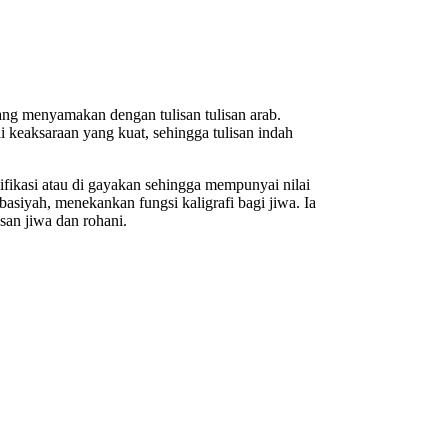
yang menyamakan dengan tulisan tulisan arab.
i keaksaraan yang kuat, sehingga tulisan indah
ifikasi atau di gayakan sehingga mempunyai nilai
bbasiyah, menekankan fungsi kaligrafi bagi jiwa. Ia
san jiwa dan rohani.