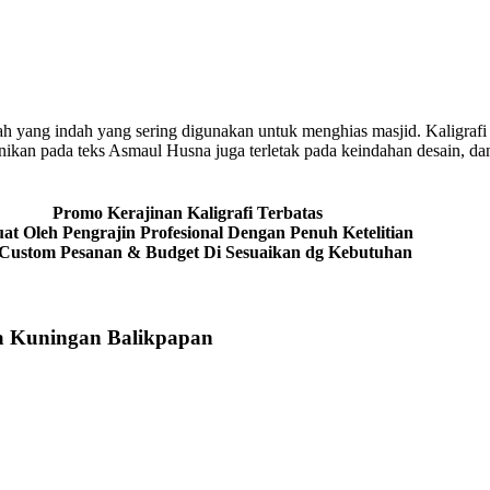
 yang indah yang sering digunakan untuk menghias masjid. Kaligrafi
nikan pada teks Asmaul Husna juga terletak pada keindahan desain, dan
Promo Kerajinan Kaligrafi Terbatas
at Oleh Pengrajin Profesional Dengan Penuh Ketelitian
 Custom Pesanan & Budget Di Sesuaikan dg Kebutuhan
ga Kuningan Balikpapan