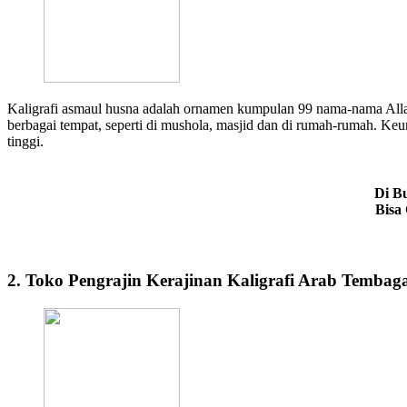
Kaligrafi asmaul husna adalah ornamen kumpulan 99 nama-nama Allah
berbagai tempat, seperti di mushola, masjid dan di rumah-rumah. Keu
tinggi.
Di Bu
Bisa
2. Toko Pengrajin Kerajinan Kaligrafi Arab Temba