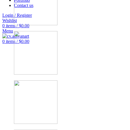
Portfolio
Contact us
Login / Register
Wishlist
0
items
/
$
0.00
Menu
0
items
/
$
0.00