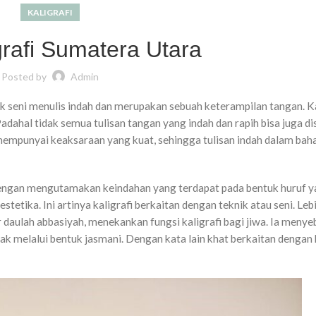
KALIGRAFI
grafi Sumatera Utara
Posted by
Admin
tuk seni menulis indah dan merupakan sebuah keterampilan tangan. Ka
dahal tidak semua tulisan tangan yang indah dan rapih bisa juga di
 mempunyai keaksaraan yang kuat, sehingga tulisan indah dalam bah
k dengan mengutamakan keindahan yang terdapat pada bentuk huruf y
tetika. Ini artinya kaligrafi berkaitan dengan teknik atau seni. Lebi
 daulah abbasiyah, menekankan fungsi kaligrafi bagi jiwa. Ia menye
mpak melalui bentuk jasmani. Dengan kata lain khat berkaitan dengan