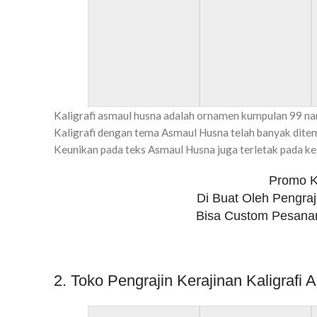
Kaligrafi asmaul husna adalah ornamen kumpulan 99 na
Kaligrafi dengan tema Asmaul Husna telah banyak ditemu
Keunikan pada teks Asmaul Husna juga terletak pada kein
Promo Ke
Di Buat Oleh Pengraj
Bisa Custom Pesanan
2. Toko Pengrajin Kerajinan Kaligraf