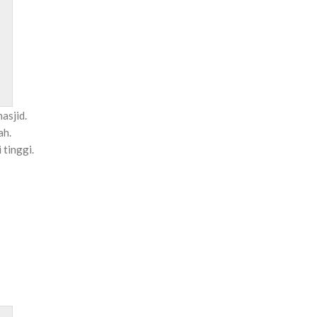
asjid.
ah.
 tinggi.