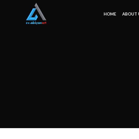
HOME
ABOUT 