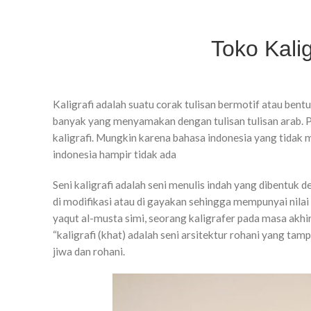
Toko Kali
Kaligrafi adalah suatu corak tulisan bermotif atau ben
banyak yang menyamakan dengan tulisan tulisan arab. Pa
kaligrafi. Mungkin karena bahasa indonesia yang tidak
indonesia hampir tidak ada
Seni kaligrafi adalah seni menulis indah yang dibentu
di modifikasi atau di gayakan sehingga mempunyai nilai es
yaqut al-musta simi, seorang kaligrafer pada masa akhir
“kaligrafi (khat) adalah seni arsitektur rohani yang ta
jiwa dan rohani.