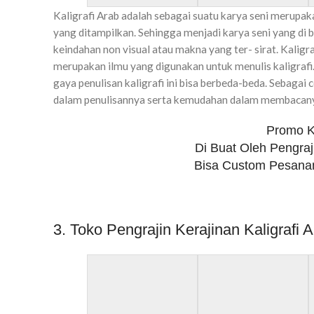
Kaligrafi Arab adalah sebagai suatu karya seni merupaka
yang ditampilkan. Sehingga menjadi karya seni yang di 
keindahan non visual atau makna yang ter- sirat. Kalig
merupakan ilmu yang digunakan untuk menulis kaligrafi.
gaya penulisan kaligrafi ini bisa berbeda-beda. Sebaga
dalam penulisannya serta kemudahan dalam membacan
Promo Ke
Di Buat Oleh Pengraj
Bisa Custom Pesanan
3. Toko Pengrajin Kerajinan Kaligraf