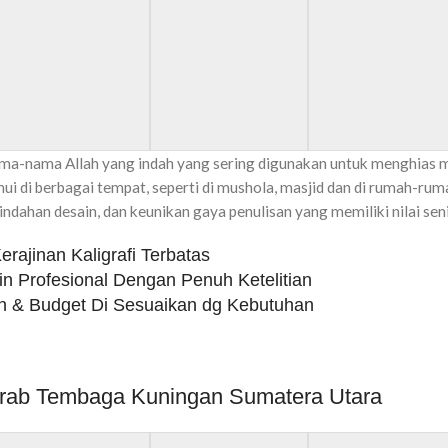
ma-nama Allah yang indah yang sering digunakan untuk menghias m
i di berbagai tempat, seperti di mushola, masjid dan di rumah-rum
dahan desain, dan keunikan gaya penulisan yang memiliki nilai seni
rajinan Kaligrafi Terbatas
in Profesional Dengan Penuh Ketelitian
 & Budget Di Sesuaikan dg Kebutuhan
i Arab Tembaga Kuningan Sumatera Utara