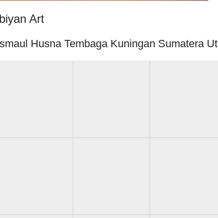
biyan Art
fi Asmaul Husna Tembaga Kuningan Sumatera Ut